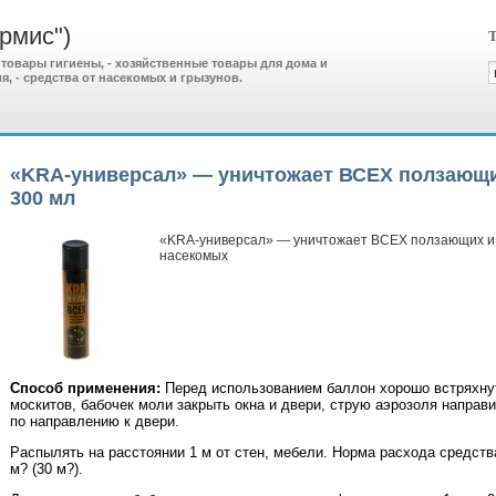
рмис")
Т
 товары гигиены, - хозяйственные товары для дома и
я, - средства от насекомых и грызунов.
«KRA-универсал» — уничтожает ВСЕХ ползающ
300 мл
«KRA-универсал» — уничтожает ВСЕХ ползающих 
насекомых
Способ применения:
Перед использованием баллон хорошо встряхнут
москитов, бабочек моли закрыть окна и двери, струю аэрозоля направи
по направлению к двери.
Распылять на расстоянии 1 м от стен, мебели. Норма расхода средст
м? (30 м?).