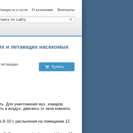
овары и услуги
О компании
Контакты
их и летающих насекомых
и летающих
Купить
ь. Для уничтожения мух, комаров,
ть в воздух, двигаясь от окна комнаты
ва 8–10 с распыления на помещение 12